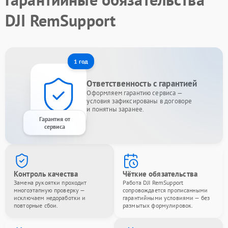
DJI RemSupport
1 год
Ответственность с гарантией
Оформляем гарантию сервиса —
условия зафиксированы в договоре
и понятны заранее.
Гарантия от
сервиса
Контроль качества
Чёткие обязательства
Замена рукоятки проходит
Работа DJI RemSupport
многоэтапную проверку —
сопровождается прописанными
исключаем недоработки и
гарантийными условиями — без
повторные сбои.
размытых формулировок.