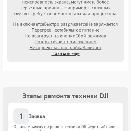
неисправность экрана, могут иметь более
серьезные причины. Например, в сложных
случаях требуется ремонт платы или процессора.
Не включается
Быстро разряжается
Не заряжается
Перегрев
Нестабильное питание
Не реагирует на кнопки
Сбой режимов
Потеря связи с приложением
Некорректная настройка
Зависает
Показать еще
Этапы ремонта техники DJI
1
Заявка
Оставьте заявку на ремонт техники DJI через сайт или