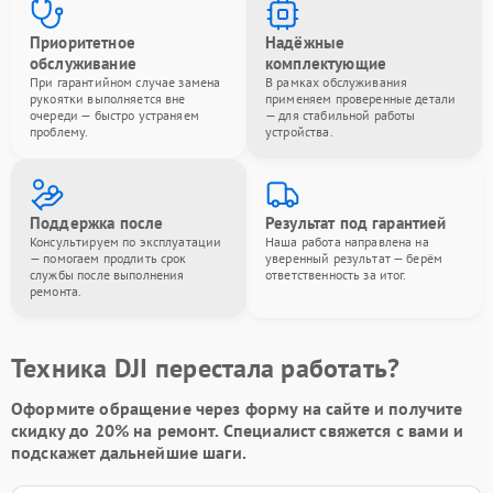
Приоритетное
Надёжные
обслуживание
комплектующие
При гарантийном случае замена
В рамках обслуживания
рукоятки выполняется вне
применяем проверенные детали
очереди — быстро устраняем
— для стабильной работы
проблему.
устройства.
Поддержка после
Результат под гарантией
Консультируем по эксплуатации
Наша работа направлена на
— помогаем продлить срок
уверенный результат — берём
службы после выполнения
ответственность за итог.
ремонта.
Техника DJI перестала работать?
Оформите обращение через форму на сайте и получите
скидку до 20%
на ремонт. Специалист свяжется с вами и
подскажет дальнейшие шаги.