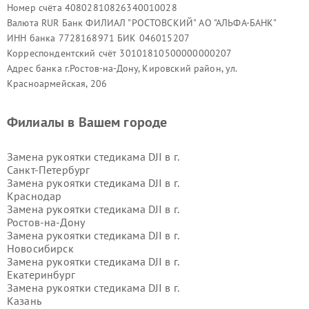
Номер счёта 40802810826340010028
Валюта RUR Банк ФИЛИАЛ "РОСТОВСКИЙ" АО "АЛЬФА-БАНК"
ИНН банка 7728168971 БИК 046015207
Корреспондентский счёт 30101810500000000207
Адрес банка г.Ростов-на-Дону, Кировский район, ул.
Красноармейская, 206
Филиалы в Вашем городе
Замена рукоятки стедикама DJI в г.
Санкт-Петербург
Замена рукоятки стедикама DJI в г.
Краснодар
Замена рукоятки стедикама DJI в г.
Ростов-на-Дону
Замена рукоятки стедикама DJI в г.
Новосибирск
Замена рукоятки стедикама DJI в г.
Екатеринбург
Замена рукоятки стедикама DJI в г.
Казань